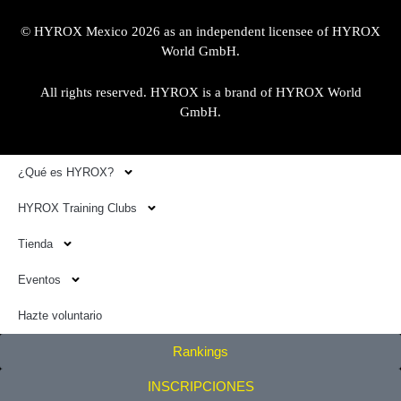
© HYROX Mexico 2026 as an independent licensee of HYROX
World GmbH.
All rights reserved. HYROX is a brand of HYROX World
GmbH.
¿Qué es HYROX?
HYROX Training Clubs
Tienda
Eventos
Hazte voluntario
Rankings
INSCRIPCIONES