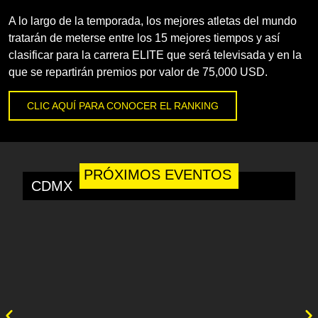
A lo largo de la temporada, los mejores atletas del mundo
tratarán de meterse entre los 15 mejores tiempos y así
clasificar para la carrera ELITE que será televisada y en la
que se repartirán premios por valor de 75,000 USD.
CLIC AQUÍ PARA CONOCER EL RANKING
PRÓXIMOS EVENTOS
CDMX
A