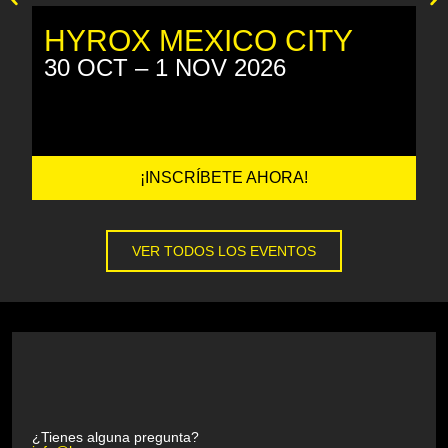
HYROX MEXICO CITY
M
30 OCT – 1 NOV 2026
H
5
¡INSCRÍBETE AHORA!
VER TODOS LOS EVENTOS
¿Tienes alguna pregunta?