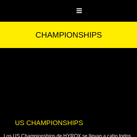
CHAMPIONSHIPS
US CHAMPIONSHIPS
Los US Championships de HYROX se llevan a cabo todos