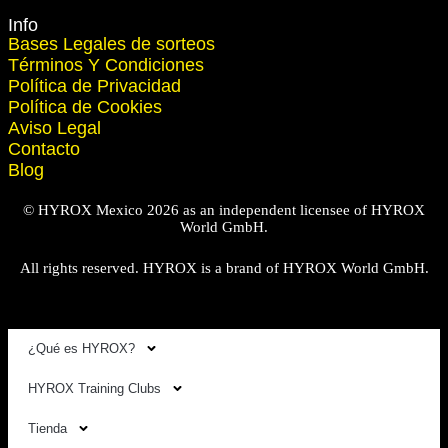
Info
Bases Legales de sorteos
Términos Y Condiciones
Política de Privacidad
Política de Cookies
Aviso Legal
Contacto
Blog
© HYROX Mexico 2026 as an independent licensee of HYROX
World GmbH.
All rights reserved. HYROX is a brand of HYROX World GmbH.
¿Qué es HYROX?
HYROX Training Clubs
Tienda