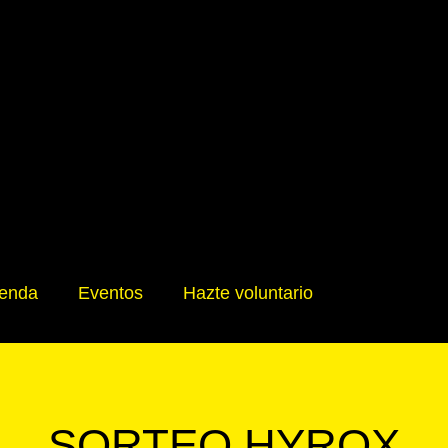
ienda
Eventos
Hazte voluntario
SORTEO HYROX