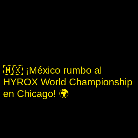
🇲🇽 ¡México rumbo al
HYROX World Championship
en Chicago! 🌍